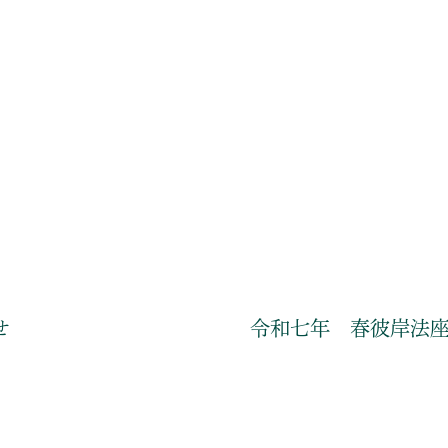
せ
令和七年 春彼岸法