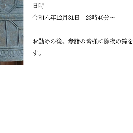
日時
令和六年12月31日 23時40分～
お勤めの後、参詣の皆様に除夜の鐘
す。