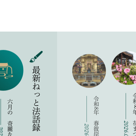
最新ねっと法話録
令和8年 春彼岸法座のお知らせ
令和８年 花まつ
2026.03.15
2026.04.01