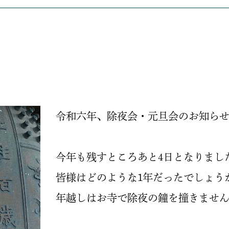
令和六年、除夜会・元旦会のお知ら
今年も残すところあと4日となりまし
皆様はどのような1年だったでしょう
年越しはお寺で除夜の鐘を撞きませ