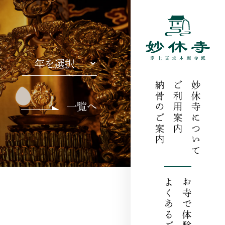
S
納骨のご案内
ご利用案内
妙休寺について
一覧へ
よくあるご質問
お寺で体験