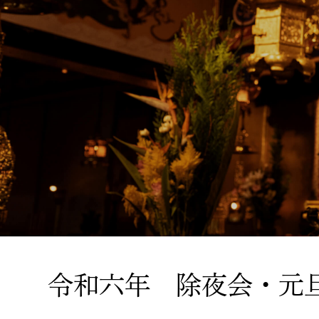
令和六年 除夜会・元