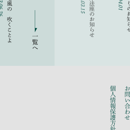
六月の 奇麗な風の 吹くことよ
.06.26
一覧へ
個人情報保護方針
お問い合わ