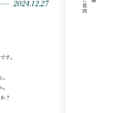
2024.12.27
せです。
た。
か。
んか？