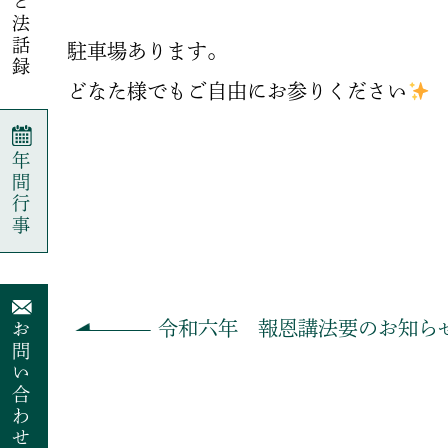
ねっと法話録
駐車場あります。
どなた様でもご自由にお参りください
年間行事
令和六年 報恩講法要のお知ら
お問い合わせ