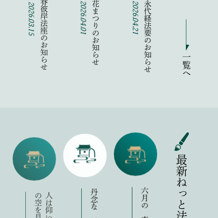
令和8年 春彼岸法座のお知らせ
令和８年 花まつりのお知らせ
令和八年 永代経法要のお知らせ
2026.03.15
2026.04.01
2026.04.21
一覧へ
最新ねっと法話録