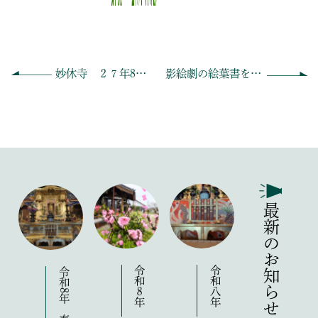
妙休寺 ２７年8月 一泊子ども会の写真です。
影絵劇の絵葉書を作りました！
最新のお知らせ