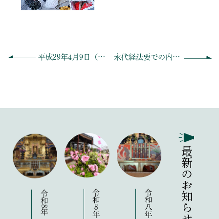
平成29年4月9日（日）花まつりのご案内です！
永代経法要での内陣のおかざりの様子です
最新のお知らせ