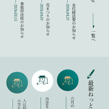
令和8年 春彼岸法座のお知らせ
令和８年 花まつりのお知らせ
令和八年 永代経法要のお知らせ
2026.03.15
2026.04.01
2026.04.21
一覧へ
最新ねっと法話録