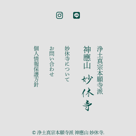
個人情報保護方針
お問い合わせ
妙休寺について
神應山
浄土真宗本願寺派
妙休寺
©
.
浄土真宗本願寺派 神應山 妙休寺